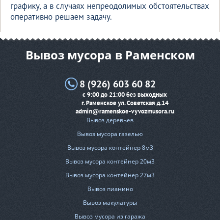
графику, а в случаях непреодолимых обстоятельствах
оперативно решаем задачу.
Вывоз мусора в Раменском
8 (926) 603 60 82
с 9:00 до 21:00 без выходных
г. Раменское ул. Советская д.14
admin@ramenskoe-vyvozmusora.ru
Вывоз деревьев
Вывоз мусора газелью
Вывоз мусора контейнер 8м3
Вывоз мусора контейнер 20м3
Вывоз мусора контейнер 27м3
Вывоз пианино
Вывоз макулатуры
Вывоз мусора из гаража