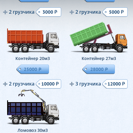
2 грузчика
Р
2 грузчика
Р
3000
5000
Контейнер 20м
3
Контейнер 27м
3
25000
Р
28000
Р
2 грузчика
Р
3 грузчика
Р
10000
12000
Ломовоз 30м
3