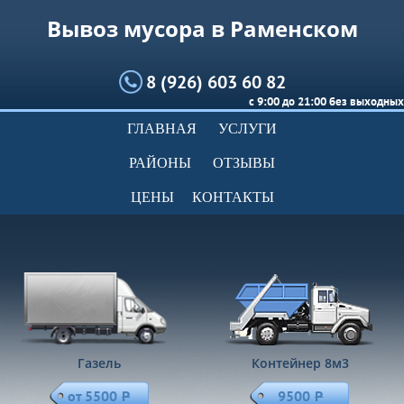
Вывоз мусора в Раменском
8 (926) 603 60 82
с 9:00 до 21:00 без выходных
ГЛАВНАЯ
УСЛУГИ
РАЙОНЫ
ОТЗЫВЫ
ЦЕНЫ
КОНТАКТЫ
Газель
Контейнер 8м
3
от 5500
Р
9500
Р