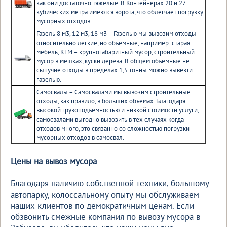
как они достаточно тяжелые. В Контейнерах 20 и 27
кубических метра имеются ворота, что облегчает погрузку
мусорных отходов.
Газель 8 м3, 12 м3, 18 м3 – Газелью мы вывозим отходы
относительно легкие, но объемные, например: старая
мебель, КГМ – крупногабаритный мусор, строительный
мусор в мешках, куски дерева. В общем объемные не
сыпучие отходы в пределах 1,5 тонны можно вывезти
газелью.
Самосвалы – Самосвалами мы вывозим строительные
отходы, как правило, в больших объемах. Благодаря
высокой грузоподъемностью и низкой стоимости услуги,
самосвалами выгодно вывозить в тех случаях когда
отходов много, это связанно со сложностью погрузки
мусорных отходов в самосвал.
Цены на вывоз мусора
Благодаря наличию собственной техники, большому
автопарку, колоссальному опыту мы обслуживаем
наших клиентов по демократичным ценам. Если
обзвонить смежные компания по вывозу мусора в