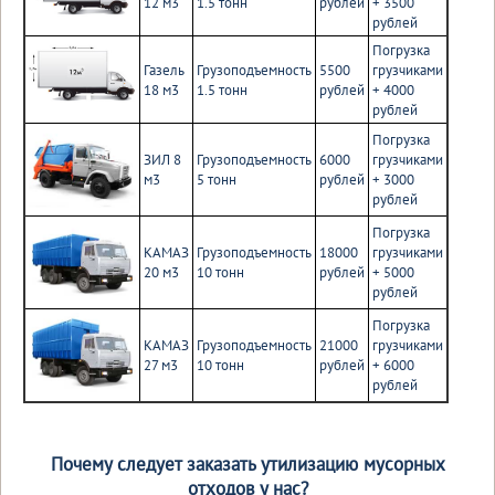
12 м3
1.5 тонн
рублей
+ 3500
рублей
Погрузка
Газель
Грузоподъемность
5500
грузчиками
18 м3
1.5 тонн
рублей
+ 4000
рублей
Погрузка
ЗИЛ 8
Грузоподъемность
6000
грузчиками
м3
5 тонн
рублей
+ 3000
рублей
Погрузка
КАМАЗ
Грузоподъемность
18000
грузчиками
20 м3
10 тонн
рублей
+ 5000
рублей
Погрузка
КАМАЗ
Грузоподъемность
21000
грузчиками
27 м3
10 тонн
рублей
+ 6000
рублей
Почему следует заказать утилизацию мусорных
отходов у нас?