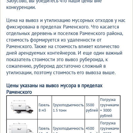
Забусово, вы убедитесь что наши цены вне
конкуренции.
Цена на вывоз и утилизацию мусорных отходов у нас
фиксирована в пределах Раменского. Что касается
отдельных деревень и поселков Раменского района,
стоимость формируется из удаленности от
Раменского. Также на стоимость влияет количество
дней арендуемых контейнеров. И еще один важный
показатель стоимости это вывоз рубероида, к
сожалению, рубероид достаточно сложный в
утилизации, поэтому стоимость его вывоза выше.
Цены указаны на вывоз мусора в пределах
Раменского
Погрузка
Газель
Грузоподъемность
3500
грузчиками
8 м3
1.5 тонн
рублей
+ 3000
рублей
Погрузка
Газель
Грузоподъемность
4500
грузчиками