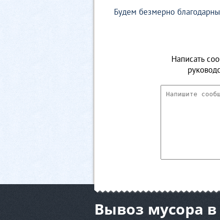
Будем безмерно благодарны 
Написать со
руководс
Вывоз мусора в