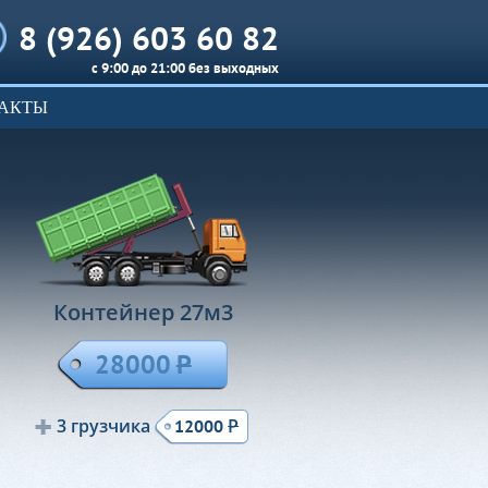
8 (926) 603 60 82
с 9:00 до 21:00 без выходных
АКТЫ
Контейнер 27м
3
28000
Р
3 грузчика
Р
12000