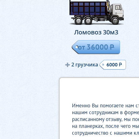
Ломовоз 30м
3
от 36000
Р
2 грузчика
Р
6000
Именно Вы помогаете нам ст
нашим сотрудникам в форме 
расписанному отзыву, мы по
на планерках, после чего 
сотрудничество с нашими к