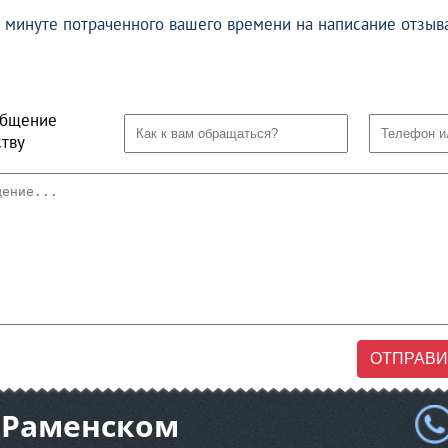
минуте потраченного вашего времени на написание отзыва
общение
тву
ОТПРАВИ
 Раменском