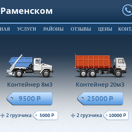
 Раменском
ВНАЯ
УСЛУГИ
РАЙОНЫ
ОТЗЫВЫ
ЦЕНЫ
КОНТ
Контейнер 8м
3
Контейнер 20м
3
9500
Р
25000
Р
2 грузчика
Р
2 грузчика
Р
5000
10000