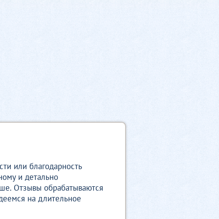
сти или благодарность
ному и детально
чше. Отзывы обрабатываются
деемся на длительное