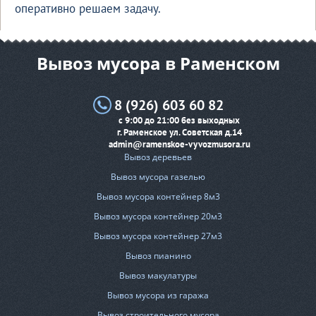
оперативно решаем задачу.
Вывоз мусора в Раменском
8 (926) 603 60 82
с 9:00 до 21:00 без выходных
г. Раменское ул. Советская д.14
admin@ramenskoe-vyvozmusora.ru
Вывоз деревьев
Вывоз мусора газелью
Вывоз мусора контейнер 8м3
Вывоз мусора контейнер 20м3
Вывоз мусора контейнер 27м3
Вывоз пианино
Вывоз макулатуры
Вывоз мусора из гаража
Вывоз строительного мусора