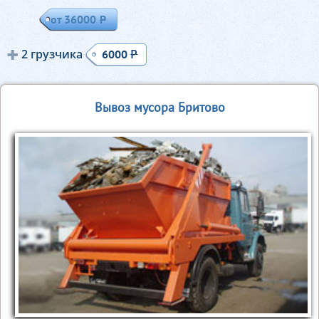
от 36000
Р
2 грузчика
Р
6000
Вывоз мусора Бритово