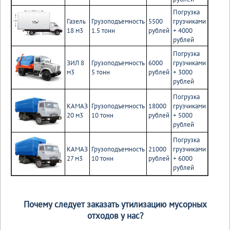
Погрузка
Газель
Грузоподъемность
5500
грузчиками
18 м3
1.5 тонн
рублей
+ 4000
рублей
Погрузка
ЗИЛ 8
Грузоподъемность
6000
грузчиками
м3
5 тонн
рублей
+ 3000
рублей
Погрузка
КАМАЗ
Грузоподъемность
18000
грузчиками
20 м3
10 тонн
рублей
+ 5000
рублей
Погрузка
КАМАЗ
Грузоподъемность
21000
грузчиками
27 м3
10 тонн
рублей
+ 6000
рублей
Почему следует заказать утилизацию мусорных
отходов у нас?