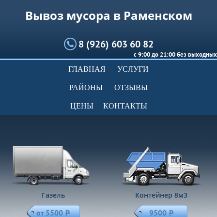
Вывоз мусора в Раменском
8 (926) 603 60 82
с 9:00 до 21:00 без выходных
ГЛАВНАЯ
УСЛУГИ
РАЙОНЫ
ОТЗЫВЫ
ЦЕНЫ
КОНТАКТЫ
Газель
Контейнер 8м
3
от 5500
Р
9500
Р