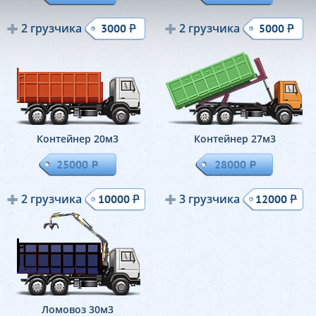
2 грузчика
Р
2 грузчика
Р
3000
5000
Контейнер 20м
3
Контейнер 27м
3
25000
Р
28000
Р
2 грузчика
Р
3 грузчика
Р
10000
12000
Ломовоз 30м
3