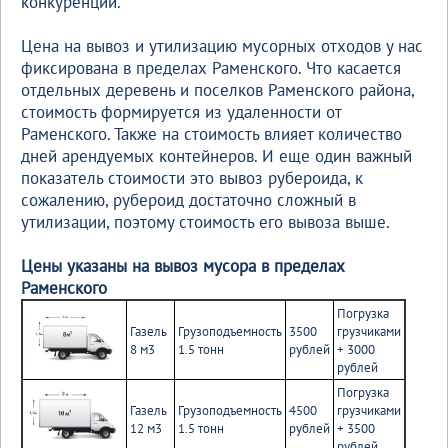
конкуренции.
Цена на вывоз и утилизацию мусорных отходов у нас
фиксирована в пределах Раменского. Что касается
отдельных деревень и поселков Раменского района,
стоимость формируется из удаленности от
Раменского. Также на стоимость влияет количество
дней арендуемых контейнеров. И еще один важный
показатель стоимости это вывоз рубероида, к
сожалению, рубероид достаточно сложный в
утилизации, поэтому стоимость его вывоза выше.
Цены указаны на вывоз мусора в пределах
Раменского
Погрузка
Газель
Грузоподъемность
3500
грузчиками
8 м3
1.5 тонн
рублей
+ 3000
рублей
Погрузка
Газель
Грузоподъемность
4500
грузчиками
12 м3
1.5 тонн
рублей
+ 3500
рублей