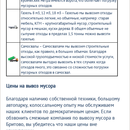
кубических метра имеются ворота, что облегчает погрузку
мусорных отходов.
Газель 8 м3, 12 м3, 18 м3 – Газелью мы вывозим отходы
относительно легкие, но объемные, например: старая
мебель, КГМ – крупногабаритный мусор, строительный
мусор в мешках, куски дерева. В общем объемные не
сыпучие отходы в пределах 1,5 тонны можно вывезти
газелью.
Самосвалы – Самосвалами мы вывозим строительные
отходы, как правило, в больших объемах. Благодаря
высокой грузоподъемностью и низкой стоимости услуги,
самосвалами выгодно вывозить в тех случаях когда
отходов много, это связанно со сложностью погрузки
мусорных отходов в самосвал.
Цены на вывоз мусора
Благодаря наличию собственной техники, большому
автопарку, колоссальному опыту мы обслуживаем
наших клиентов по демократичным ценам. Если
обзвонить смежные компания по вывозу мусора в
Бритово, вы убедитесь что наши цены вне